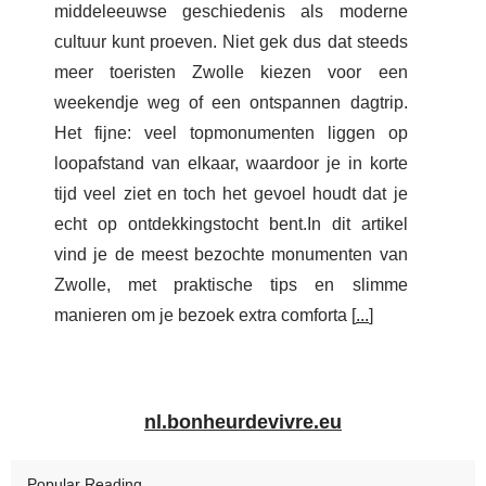
middeleeuwse geschiedenis als moderne
cultuur kunt proeven. Niet gek dus dat steeds
meer toeristen Zwolle kiezen voor een
weekendje weg of een ontspannen dagtrip.
Het fijne: veel topmonumenten liggen op
loopafstand van elkaar, waardoor je in korte
tijd veel ziet en toch het gevoel houdt dat je
echt op ontdekkingstocht bent.In dit artikel
vind je de meest bezochte monumenten van
Zwolle, met praktische tips en slimme
manieren om je bezoek extra comforta [
...
]
nl.bonheurdevivre.eu
Popular Reading